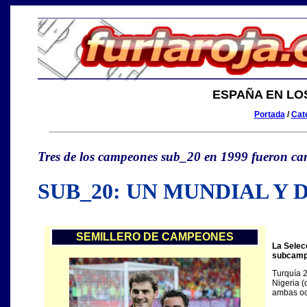
ESPAÑA EN LO
Portada
/
Cat
Tres de los campeones sub_20 en 1999 fueron ca
SUB_20: UN MUNDIAL Y
SEMILLERO DE CAMPEONES
La Selec
subcampe
Turquía 2
Nigeria (
ambas oca